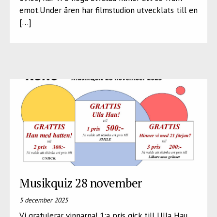
emot.Under åren har filmstudion utvecklats till en
[…]
Musikquiz 28 november
5 december 2025
Vi gratulerar vinnarna! 1:a pris gick till Ulla Hau