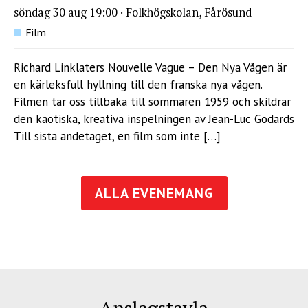
söndag 30 aug 19:00
·
Folkhögskolan, Fårösund
Film
Richard Linklaters Nouvelle Vague – Den Nya Vågen är
en kärleksfull hyllning till den franska nya vågen.
Filmen tar oss tillbaka till sommaren 1959 och skildrar
den kaotiska, kreativa inspelningen av Jean-Luc Godards
Till sista andetaget, en film som inte […]
ALLA EVENEMANG
Anslagstavla