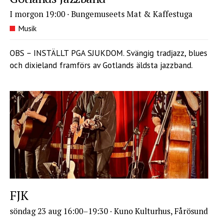
I morgon 19:00
·
Bungemuseets Mat & Kaffestuga
Musik
OBS – INSTÄLLT PGA SJUKDOM. Svängig tradjazz, blues
och dixieland framförs av Gotlands äldsta jazzband.
FJK
söndag 23 aug 16:00
–19:30 ·
Kuno Kulturhus, Fårösund