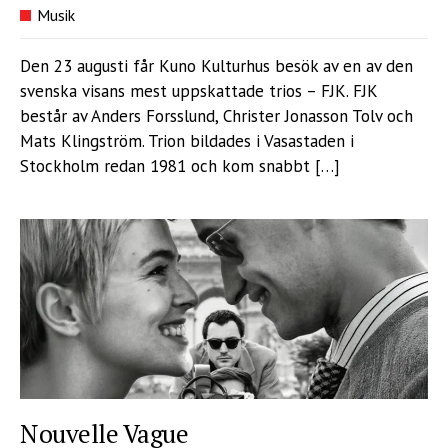
Musik
Den 23 augusti får Kuno Kulturhus besök av en av den
svenska visans mest uppskattade trios – FJK. FJK
består av Anders Forsslund, Christer Jonasson Tolv och
Mats Klingström. Trion bildades i Vasastaden i
Stockholm redan 1981 och kom snabbt […]
Nouvelle Vague