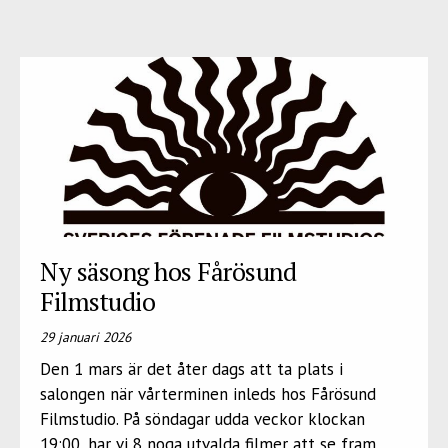
Ny säsong hos Fårösund
Filmstudio
29 januari 2026
Den 1 mars är det åter dags att ta plats i
salongen när vårterminen inleds hos Fårösund
Filmstudio. På söndagar udda veckor klockan
19:00, har vi 8 noga utvalda filmer att se fram