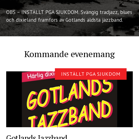
OBS – INSTÄLLT PGA SJUKDOM. Svängig tradjazz, blues
och dixieland framförs av Gotlands äldsta jazzband.
Kommande evenemang
INSTÄLLT PGA SJUKDOM
Gotlands Jazzband