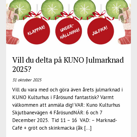
Vill du delta på KUNO Julmarknad
2025?
31 oktober 2025
Vill du vara med och göra även årets julmarknad i
KUNO Kulturhus i Fårösund fantastisk? Varmt
välkommen att anmäla dig! VAR: Kuno Kulturhus
Skjutbanevägen 4 FårösundNÄR: 6 och 7
December 2025. Tid 11 – 16 VAD: – Marknad-
Café + gröt och skinkmacka (åk […]