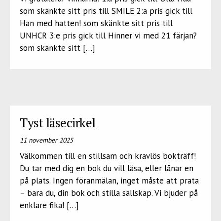
som skänkte sitt pris till SMILE 2:a pris gick till
Han med hatten! som skänkte sitt pris till
UNHCR 3:e pris gick till Hinner vi med 21 färjan?
som skänkte sitt […]
Tyst läsecirkel
11 november 2025
Välkommen till en stillsam och kravlös bokträff!
Du tar med dig en bok du vill läsa, eller lånar en
på plats. Ingen föranmälan, inget måste att prata
– bara du, din bok och stilla sällskap. Vi bjuder på
enklare fika! […]