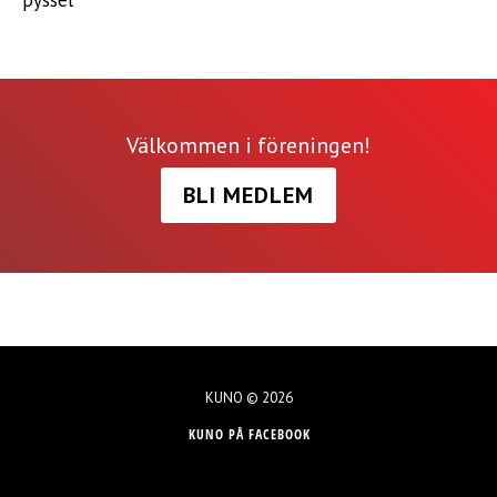
pyssel
Välkommen i föreningen!
BLI MEDLEM
KUNO © 2026
KUNO PÅ FACEBOOK