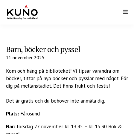
Hoppa
till
huvudinnehåll
Barn, böcker och pyssel
11 november 2025
Kom och häng på biblioteket! Vi tipsar varandra om
böcker, tittar på nya böcker och pysslar med något. För
dig på mellanstadiet. Det finns frukt och festis!
Det är gratis och du behöver inte anmäla dig.
Plats:
Fårösund
När:
torsdag 27 november kl. 13:45 – kl. 15:30 Bok &