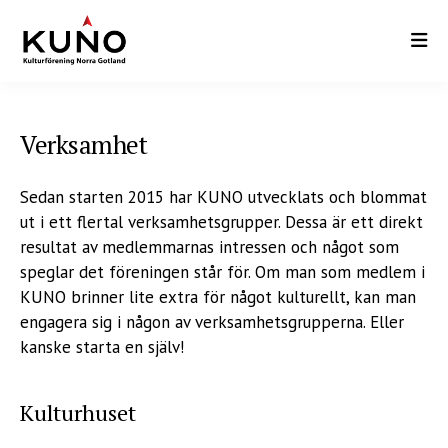
Hoppa
till
huvudinnehåll
Verksamhet
Sedan starten 2015 har KUNO utvecklats och blommat
ut i ett flertal verksamhetsgrupper. Dessa är ett direkt
resultat av medlemmarnas intressen och något som
speglar det föreningen står för. Om man som medlem i
KUNO brinner lite extra för något kulturellt, kan man
engagera sig i någon av verksamhetsgrupperna. Eller
kanske starta en själv!
Kulturhuset