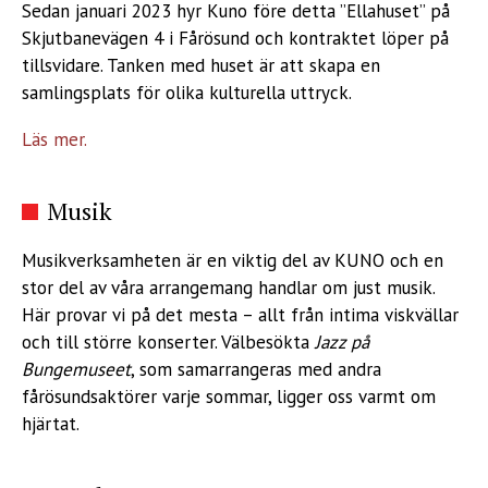
Sedan januari 2023 hyr Kuno före detta ”Ellahuset” på
Skjutbanevägen 4 i Fårösund och kontraktet löper på
tillsvidare. Tanken med huset är att skapa en
samlingsplats för olika kulturella uttryck.
Läs mer.
Musik
Musikverksamheten är en viktig del av KUNO och en
stor del av våra arrangemang handlar om just musik.
Här provar vi på det mesta – allt från intima viskvällar
och till större konserter. Välbesökta
Jazz på
Bungemuseet
, som samarrangeras med andra
fårösundsaktörer varje sommar, ligger oss varmt om
hjärtat.