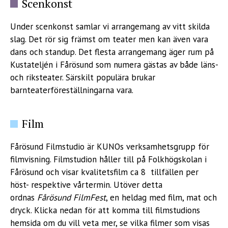
Scenkonst
Under scenkonst samlar vi arrangemang av vitt skilda
slag. Det rör sig främst om teater men kan även vara
dans och standup. Det flesta arrangemang äger rum på
Kustateljén i Fårösund som numera gästas av både läns-
och riksteater. Särskilt populära brukar
barnteaterföreställningarna vara.
Film
Fårösund Filmstudio är KUNOs verksamhetsgrupp för
filmvisning. Filmstudion håller till på Folkhögskolan i
Fårösund och visar kvalitetsfilm ca 8 tillfällen per
höst- respektive vårtermin. Utöver detta
ordnas
Fårösund FilmFest
, en heldag med film, mat och
dryck. Klicka nedan för att komma till filmstudions
hemsida om du vill veta mer, se vilka filmer som visas