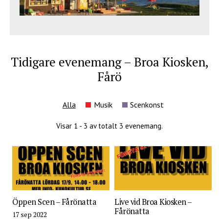
Tidigare evenemang – Broa Kiosken,
Fårö
Alla
Musik
Scenkonst
Visar 1 - 3 av totalt 3 evenemang.
Öppen Scen – Fårönatta
Live vid Broa Kiosken –
Fårönatta
17 sep 2022