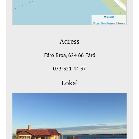
Leaflet
|
©
OpenStreetMap
contributors
Adress
Fårö Broa, 624 66 Fårö
073-351 44 37
Lokal