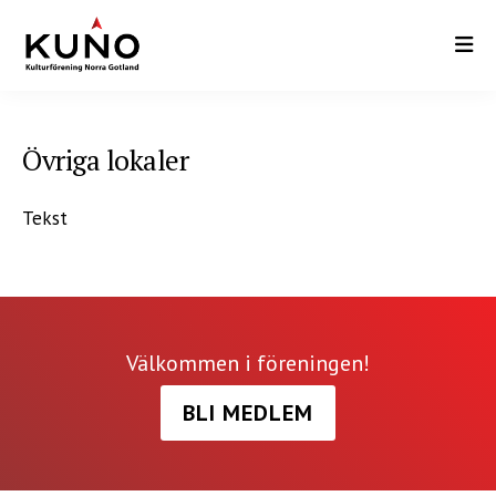
Hoppa
till
huvudinnehåll
Övriga lokaler
Tekst
Välkommen i föreningen!
BLI MEDLEM