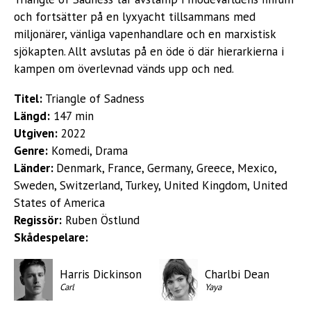
och fortsätter på en lyxyacht tillsammans med
miljonärer, vänliga vapenhandlare och en marxistisk
sjökapten. Allt avslutas på en öde ö där hierarkierna i
kampen om överlevnad vänds upp och ned.
Titel:
Triangle of Sadness
Längd:
147 min
Utgiven:
2022
Genre:
Komedi, Drama
Länder:
Denmark, France, Germany, Greece, Mexico,
Sweden, Switzerland, Turkey, United Kingdom, United
States of America
Regissör:
Ruben Östlund
Skådespelare:
Harris Dickinson
Charlbi Dean
Carl
Yaya