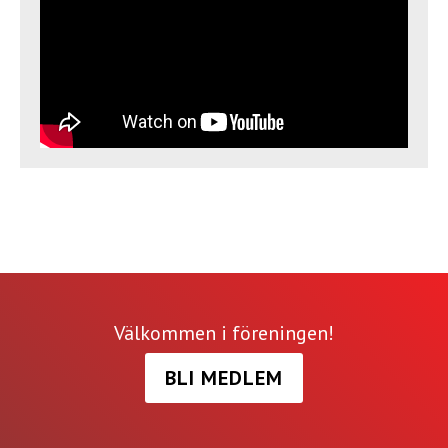
Välkommen i föreningen!
BLI MEDLEM