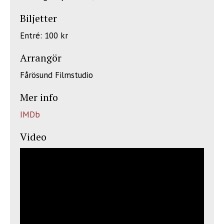
Biljetter
Entré: 100 kr
Arrangör
Fårösund Filmstudio
Mer info
IMDb
Video