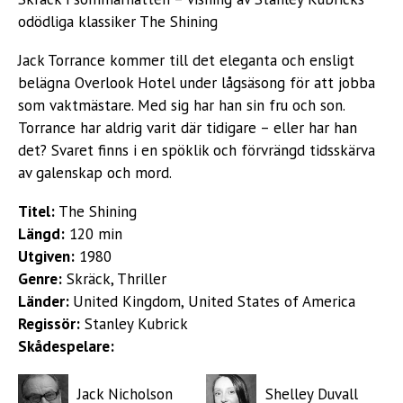
odödliga klassiker The Shining
Jack Torrance kommer till det eleganta och ensligt
belägna Overlook Hotel under lågsäsong för att jobba
som vaktmästare. Med sig har han sin fru och son.
Torrance har aldrig varit där tidigare – eller har han
det? Svaret finns i en spöklik och förvrängd tidsskärva
av galenskap och mord.
Titel:
The Shining
Längd:
120 min
Utgiven:
1980
Genre:
Skräck, Thriller
Länder:
United Kingdom, United States of America
Regissör:
Stanley Kubrick
Skådespelare:
Jack Nicholson
Shelley Duvall