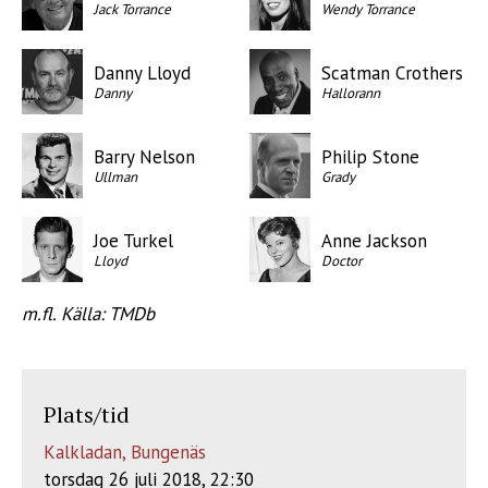
Jack Torrance
Wendy Torrance
Danny Lloyd
Scatman Crothers
Danny
Hallorann
Barry Nelson
Philip Stone
Ullman
Grady
Joe Turkel
Anne Jackson
Lloyd
Doctor
m.fl. Källa: TMDb
Plats/tid
Kalkladan, Bungenäs
torsdag 26 juli 2018, 22:30