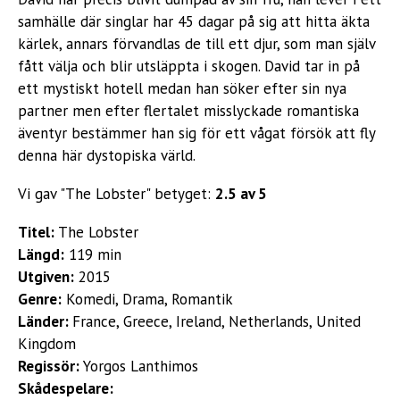
samhälle där singlar har 45 dagar på sig att hitta äkta
kärlek, annars förvandlas de till ett djur, som man själv
fått välja och blir utsläppta i skogen. David tar in på
ett mystiskt hotell medan han söker efter sin nya
partner men efter flertalet misslyckade romantiska
äventyr bestämmer han sig för ett vågat försök att fly
denna här dystopiska värld.
Vi gav "The Lobster" betyget:
2.5 av 5
Titel:
The Lobster
Längd:
119 min
Utgiven:
2015
Genre:
Komedi, Drama, Romantik
Länder:
France, Greece, Ireland, Netherlands, United
Kingdom
Regissör:
Yorgos Lanthimos
Skådespelare: