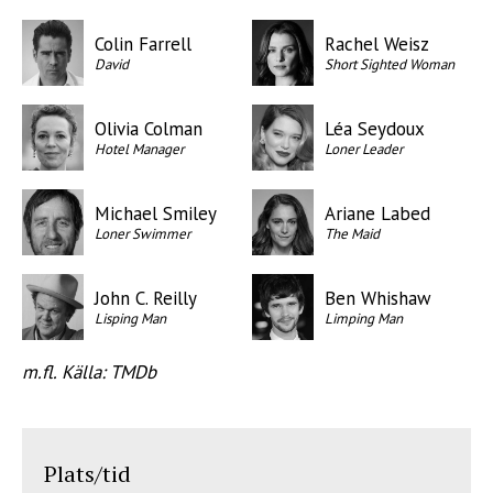
Colin Farrell
Rachel Weisz
David
Short Sighted Woman
Olivia Colman
Léa Seydoux
Hotel Manager
Loner Leader
Michael Smiley
Ariane Labed
Loner Swimmer
The Maid
John C. Reilly
Ben Whishaw
Lisping Man
Limping Man
m.fl. Källa: TMDb
Plats/tid