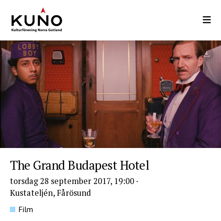
Hoppa
till
huvudinnehåll
The Grand Budapest Hotel
torsdag 28 september 2017, 19:00
·
Kustateljén, Fårösund
Film