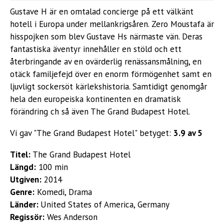
Gustave H är en omtalad concierge på ett välkänt
hotell i Europa under mellankrigsåren. Zero Moustafa är
hisspojken som blev Gustave Hs närmaste vän. Deras
fantastiska äventyr innehåller en stöld och ett
återbringande av en ovärderlig renässansmålning, en
otäck familjefejd över en enorm förmögenhet samt en
ljuvligt sockersöt kärlekshistoria. Samtidigt genomgår
hela den europeiska kontinenten en dramatisk
förändring ch så även The Grand Budapest Hotel.
Vi gav "The Grand Budapest Hotel" betyget:
3.9 av 5
Titel:
The Grand Budapest Hotel
Längd:
100 min
Utgiven:
2014
Genre:
Komedi, Drama
Länder:
United States of America, Germany
Regissör:
Wes Anderson