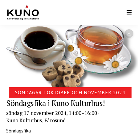
Hoppa
till
huvudinnehåll
SÖNDAGAR I OKTOBER OCH NOVEMBER 2024
Söndagsfika i Kuno Kulturhus!
söndag 17 november 2024, 14:00
–16:00 ·
Kuno Kulturhus, Fårösund
Söndagsfika