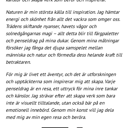
Naturen är min största källa till inspiration. Jag hämtar
energi och skönhet från allt det vackra som omger oss.
Trädens skiftande nyanser, havets vågor och
solnedgångarnas magi – allt detta blir till färgpaletter
och penseldrag på mina dukar. Genom mina målningar
försöker jag fånga det djupa samspelet mellan
människa och natur och förmedla dess helande kraft till
betraktaren.
För mig är livet ett äventyr, och det är utforskningen
och upptäckterna som inspirerar mig att skapa. Varje
penseldrag är en resa, ett uttryck för mina inre tankar
och känslor. Jag strävar efter att skapa verk som bara
inte är visuellt tilltalande, utan också bär på en
emotionell innebörd. Genom min konst vill jag dela
med mig av min egen resa och beröra.