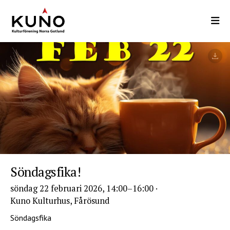
Hoppa
till
huvudinnehåll
Söndagsfika!
söndag 22 februari 2026, 14:00
–16:00 ·
Kuno Kulturhus, Fårösund
Söndagsfika