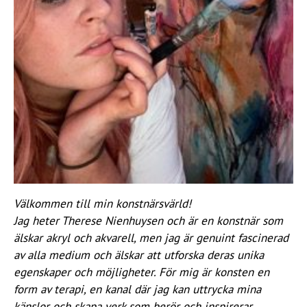
Välkommen till min konstnärsvärld!
Jag heter Therese Nienhuysen och är en konstnär som
älskar akryl och akvarell, men jag är genuint fascinerad
av alla medium och älskar att utforska deras unika
egenskaper och möjligheter. För mig är konsten en
form av terapi, en kanal där jag kan uttrycka mina
känslor och skapa verk som berör och inspirerar.