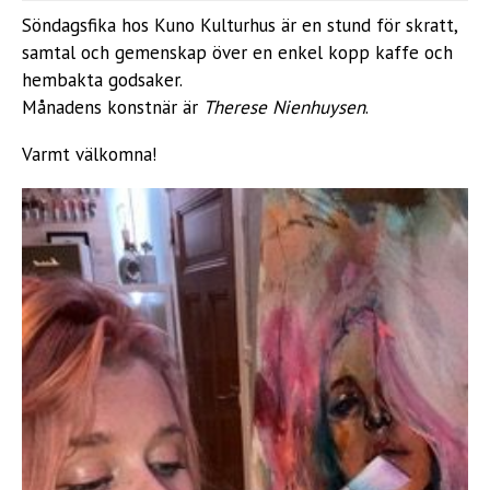
Söndagsfika hos Kuno Kulturhus är en stund för skratt,
samtal och gemenskap över en enkel kopp kaffe och
hembakta godsaker.
Månadens konstnär är
Therese Nienhuysen
.
Varmt välkomna!