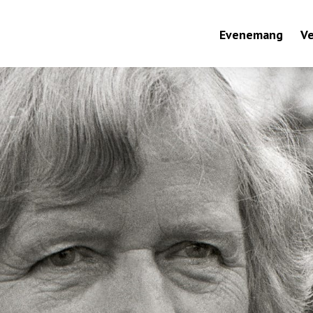
Evenemang
V