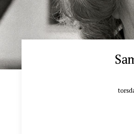
Sam
torsd