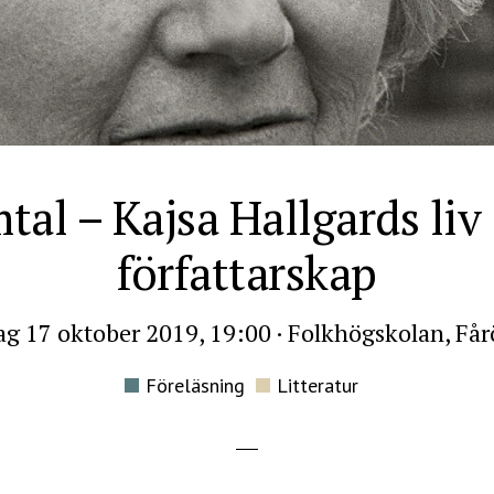
tal – Kajsa Hallgards liv
författarskap
ag 17 oktober 2019, 19:00
·
Folkhögskolan, Få
Föreläsning
Litteratur