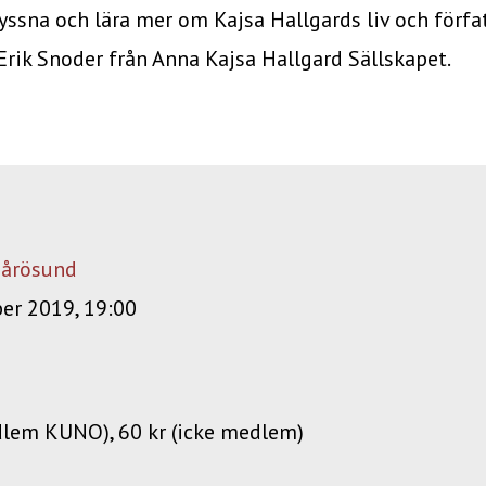
ssna och lära mer om Kajsa Hallgards liv och förfat
rik Snoder från Anna Kajsa Hallgard Sällskapet.
Fårösund
er 2019, 19:00
dlem KUNO), 60 kr (icke medlem)