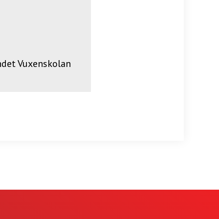
ndet Vuxenskolan