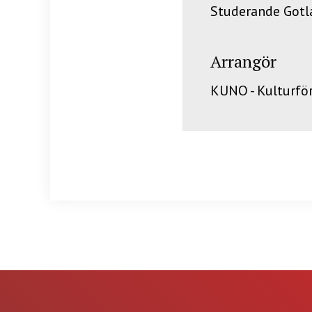
Studerande Gotla
Arrangör
KUNO - Kulturfö