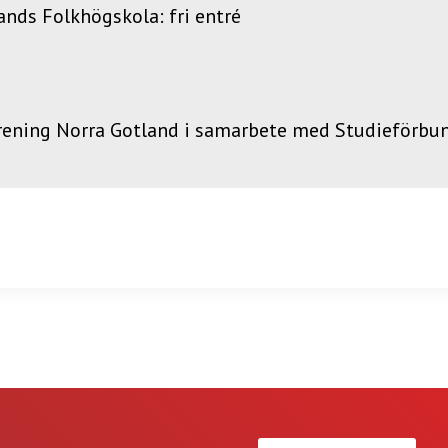
nds Folkhögskola: fri entré
rening Norra Gotland i samarbete med Studieförbu