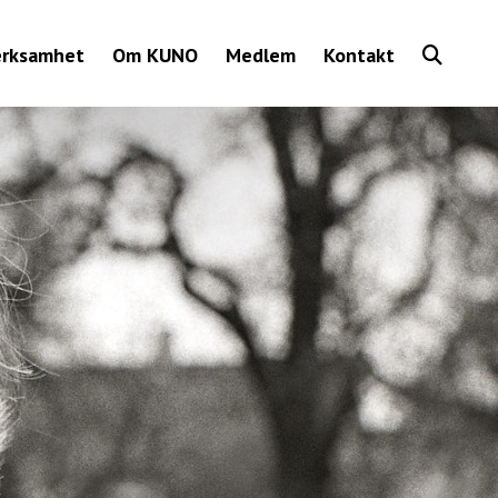
Show
erksamhet
Om KUNO
Medlem
Kontakt
Search