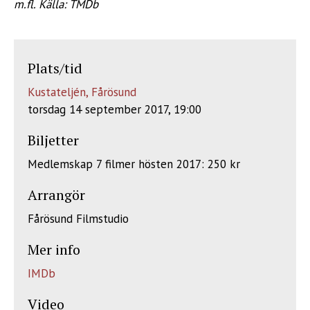
m.fl. Källa: TMDb
Plats/tid
Kustateljén, Fårösund
torsdag 14 september 2017, 19:00
Biljetter
Medlemskap 7 filmer hösten 2017: 250 kr
Arrangör
Fårösund Filmstudio
Mer info
IMDb
Video