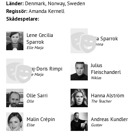
Länder:
Denmark, Norway, Sweden
Regissör:
Amanda Kernell
Skådespelare:
Lene Cecilia
Mia Sparrok
Sparrok
Njenna
Elle Marja
Julius
Maj-Doris Rimpi
Fleischanderl
Elle Marja
Niklas
Olle Sarri
Hanna Alström
Olle
The Teacher
Malin Crépin
Andreas Kundler
Elise
Gustav