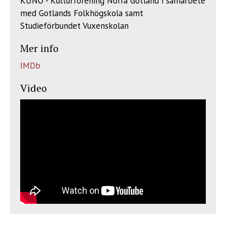
KUNO - Kulturförening Norra Gotland i samarbete
med Gotlands Folkhögskola samt
Studieförbundet Vuxenskolan
Mer info
IMDb
Video