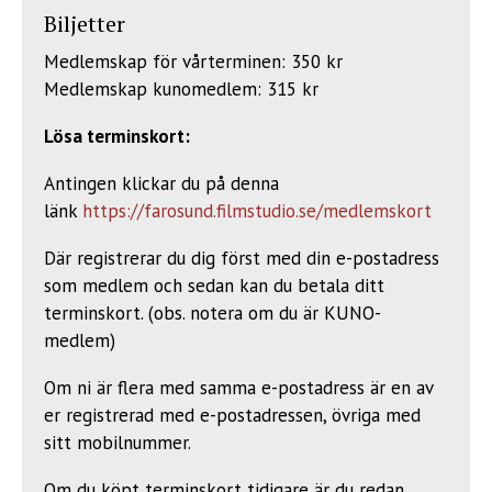
Biljetter
Medlemskap för vårterminen: 350 kr
Medlemskap kunomedlem: 315 kr
Lösa terminskort:
Antingen klickar du på denna
länk
https://farosund.filmstudio.se/medlemskort
Där registrerar du dig först med din e-postadress
som medlem och sedan kan du betala ditt
terminskort. (obs. notera om du är KUNO-
medlem)
Om ni är flera med samma e-postadress är en av
er registrerad med e-postadressen, övriga med
sitt mobilnummer.
Om du köpt terminskort tidigare är du redan