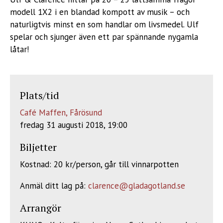
modell 1X2 i en blandad kompott av musik – och
naturligtvis minst en som handlar om livsmedel. Ulf
spelar och sjunger även ett par spännande nygamla
låtar!
Plats/tid
Café Maffen, Fårösund
fredag 31 augusti 2018, 19:00
Biljetter
Kostnad: 20 kr/person, går till vinnarpotten
Anmäl ditt lag på:
clarence@gladagotland.se
Arrangör