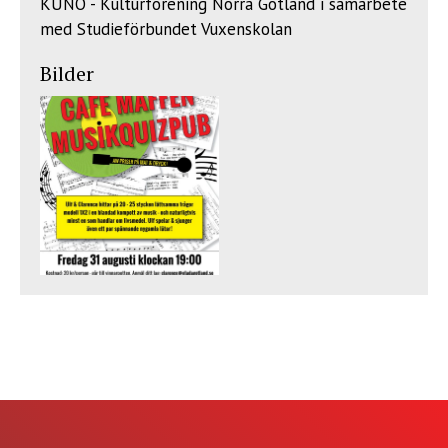
KUNO - Kulturförening Norra Gotland i samarbete
med Studieförbundet Vuxenskolan
Bilder