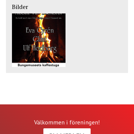
Bilder
Välkommen i föreningen!