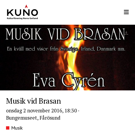
Hoppa
till
huvudinnehåll
Musik vid Brasan
onsdag 2 november 2016, 18:30
·
Bungemuseet, Fårösund
Musik