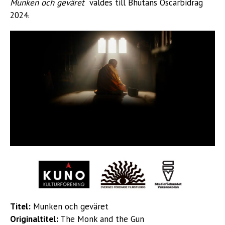
Munken och geväret
valdes till Bhutans Oscarbidrag
2024.
Titel:
Munken och geväret
Originaltitel:
The Monk and the Gun