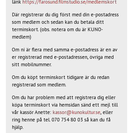
länk
https://farosund.filmstudio.se/medlemskort
Där registrerar du dig först med din e-postadress
som medlem och sedan kan du betala ditt
terminskort. (obs. notera om du är KUNO-
medlem)
Om ni är flera med samma e-postadress är en av
er registrerad med e-postadressen, övriga med
sitt mobilnummer.
Om du köpt terminskort tidigare är du redan
registrerad som medlem.
Om du har problem med att registrera dig eller
köpa terminskort via hemsidan sänd ett mejl till
vår kassör Anette:
kassor@kunokultur.se
, eller
ring henne på tel. 070 754 80 03 så kan du få
hjälp.