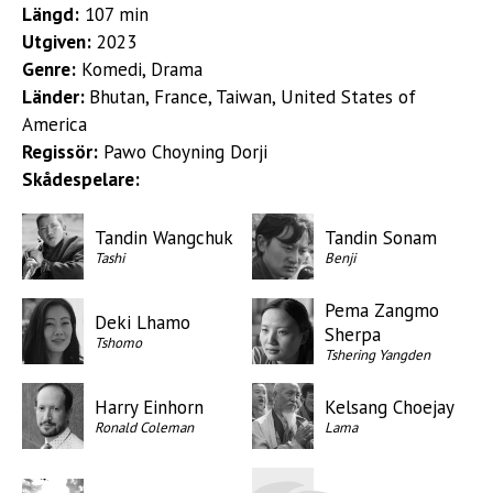
Längd:
107 min
Utgiven:
2023
Genre:
Komedi, Drama
Länder:
Bhutan, France, Taiwan, United States of
America
Regissör:
Pawo Choyning Dorji
Skådespelare:
Tandin Wangchuk
Tandin Sonam
Tashi
Benji
Pema Zangmo
Deki Lhamo
Sherpa
Tshomo
Tshering Yangden
Harry Einhorn
Kelsang Choejay
Ronald Coleman
Lama