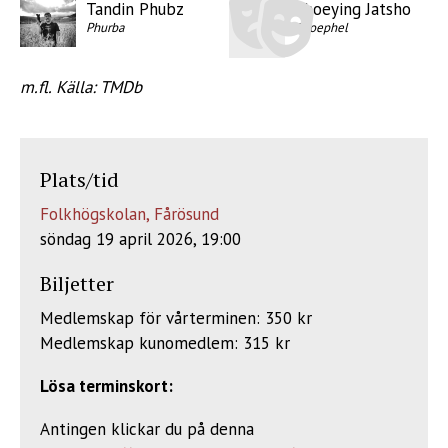
Tandin Phubz
Choeying Jatsho
Phurba
Choephel
m.fl. Källa: TMDb
Plats/tid
Folkhögskolan, Fårösund
söndag 19 april 2026, 19:00
Biljetter
Medlemskap för vårterminen: 350 kr
Medlemskap kunomedlem: 315 kr
Lösa terminskort:
Antingen klickar du på denna