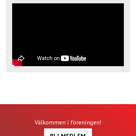
Välkommen i föreningen!
BLI MEDLEM