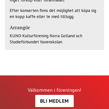
Inget förköp eller föranmälan
.
Efter konserten finns det möjlighet att köpa sig
en kopp kaffe eller te med tilltugg
Arrangör
KUNO-Kulturförening Norra Gotland och
Studieförbundet Vuxenskolan.
Välkommen i föreningen!
BLI MEDLEM