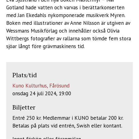
Gotland hade vatten och varvas i berättarkonserten
med Jan Ekedahls nykomponerade musikverk Myren.
Boken med illustrationer av Anne Nilsson är utgiven av
Wessmans Musikförlag och innehåller också Olivia
Wittbergs fotografier av rallarna som tömde fem stora
sjöar långt före grävmaskinens tid.
Plats/tid
Kuno Kulturhus, Fårösund
onsdag 24 juli 2024, 19:00
Biljetter
Entré 250 kr. Medlemmar i KUNO betalar 200 kr.
Betalas på plats vid entrén, Swish eller kontant.