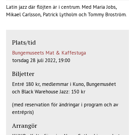
Latin jazz där flöjten är i centrum. Med Maria Jobs,
Mikael Carlsson, Patrick Lytholm och Tommy Broström.
Plats/tid
Bungemuseets Mat & Kaffestuga
torsdag 28 juli 2022, 19:00
Biljetter
Entré 180 kr, medlemmar i Kuno, Bungemuséet
och Black Warehouse Jazz: 150 kr
(med reservation för ändringar i program och av
entrépris)
Arrangör