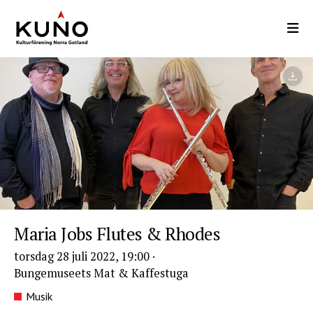
Hoppa
till
huvudinnehåll
Maria Jobs Flutes & Rhodes
torsdag 28 juli 2022, 19:00
·
Bungemuseets Mat & Kaffestuga
Musik