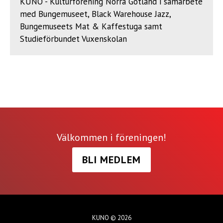
KUNO - Kulturförening Norra Gotland i samarbete
med Bungemuseet, Black Warehouse Jazz,
Bungemuseets Mat & Kaffestuga samt
Studieförbundet Vuxenskolan
Välkommen i föreningen!
BLI MEDLEM
KUNO © 2026