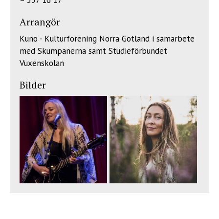
– 557 16 17
Arrangör
Kuno - Kulturförening Norra Gotland i samarbete
med Skumpanerna samt Studieförbundet
Vuxenskolan
Bilder