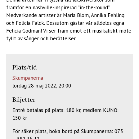
framför en nashville-inspirerad ”in-the-round”.
Medverkande artister är Maria Blom, Annika Fehling
och Felicia Falck. Dessutom gästar vår alldeles egna
Felicia Godman! Vi ser fram emot ett musikaliskt möte
fyllt av sånger och berättelser.
Plats/tid
Skumpanerna
lördag 28 maj 2022, 20:00
Biljetter
Entré betalas på plats: 180 kr, medlem KUNO:
150 kr
För säker plats, boka bord på Skumpanerna: 073