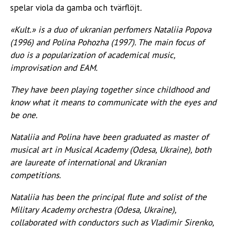
spelar viola da gamba och tvärflöjt
.
«Kult.» is a duo of ukranian perfomers Nataliia Popova
(1996) and Polina Pohozha (1997). The main focus of
duo is
a popularization of academical music,
improvisation and
EAM.
They have been playing together since childhood and
know
what it means to communicate with the eyes and
be one.
Nataliia and Polina have been graduated as master of
musical art in Musical Academy (Odesa, Ukraine), both
are
laureate of international and Ukranian
competitions.
Nataliia has been the principal flute and solist of the
Military
Academy orchestra (Odesa, Ukraine),
collaborated with
conductors such as Vladimir Sirenko,