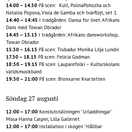
14.00 – 14.30
På scen: Kult, PolinaPohozha och
Nataliia Popova, Viola de Gamba och tvärflöjt, set 1.
14:40 – 14:45
I trädgården: Dansa för livet. Afrikans
Dans med Towan Obrador
14.45 – 15.15
I trädgården: Afrikans dansworkshop,
Towan Obrador
15.30 – 16.15
På scen: Trubadur Monika Lilja Lundin
17.30 – 18.15
På scen: Felicia Godman
18:30 – 19.15
På scen: Lauparefolki – Kulturskolans
världsmusikband
19:30 – 21:00
På scen: Bronxarve Kvartetten
Söndag 27 augusti
12:00 – 17:00
Konstutställningen ”Urladdningar”
Mosa-Hanna Casper, Lilla Galleriet
12:00 – 17:00
Installation i skogen ”Hållbar