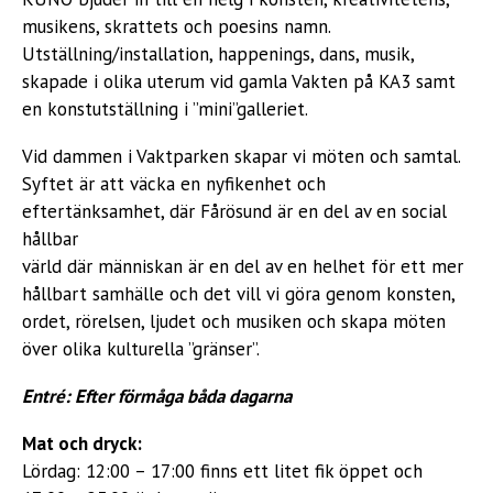
musikens, skrattets och poesins namn.
Utställning/installation, happenings, dans, musik,
skapade i olika uterum vid gamla Vakten på KA3 samt
en konstutställning i ”mini”galleriet.
Vid dammen i Vaktparken skapar vi möten och samtal.
Syftet är att väcka en nyfikenhet och
eftertänksamhet, där Fårösund är en del av en social
hållbar
värld där människan är en del av en helhet för ett mer
hållbart samhälle och det vill vi göra genom konsten,
ordet, rörelsen, ljudet och musiken och skapa möten
över olika kulturella ”gränser”.
Entré: Efter förmåga båda dagarna
Mat och dryck:
Lördag: 12:00 – 17:00 finns ett litet fik öppet och