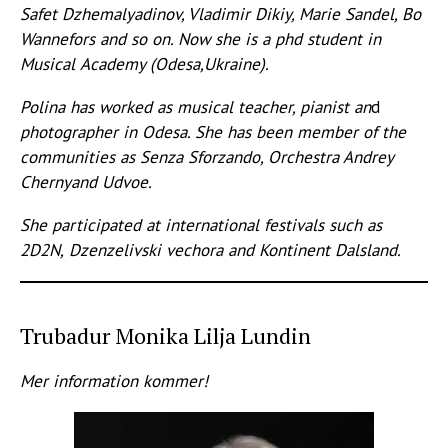
Safet
Dzhemalyadinov, Vladimir Dikiy, Marie Sandel, Bo
Wannefors and so on. Now she is a phd student in
Musical
Academy (Odesa,Ukraine).
Polina has worked as musical teacher, pianist an
d
photographer in Odesa. She has been member of the
communities as Senza Sforzando, Orchestra Andrey
Chernyand Udvoe.
She participated at international festivals such as
2D2N,
Dzenzelivski vechora and Kontinent Dalsland.
Trubadur Monika Lilja Lundin
Mer information kommer!