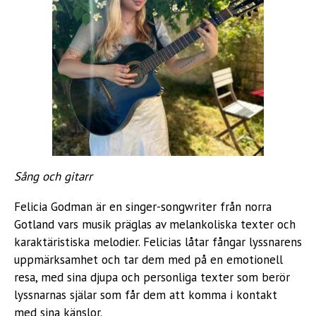
Sång och gitarr
Felicia Godman är en singer-songwriter från norra
Gotland vars musik präglas av melankoliska texter och
karaktäristiska melodier. Felicias låtar fångar lyssnarens
uppmärksamhet och tar dem med på en emotionell
resa, med sina djupa och personliga texter som berör
lyssnarnas själar som får dem att komma i kontakt
med sina känslor.