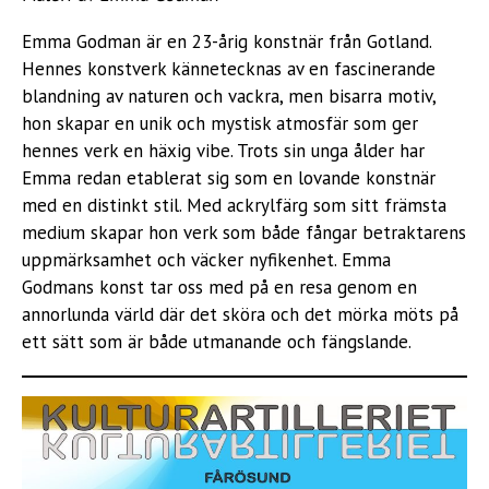
Emma Godman är en 23-årig konstnär från Gotland.
Hennes konstverk kännetecknas av en fascinerande
blandning av naturen och vackra, men bisarra motiv,
hon skapar en unik och mystisk atmosfär som ger
hennes verk en häxig vibe. Trots sin unga ålder har
Emma redan etablerat sig som en lovande konstnär
med en distinkt stil. Med ackrylfärg som sitt främsta
medium skapar hon verk som både fångar betraktarens
uppmärksamhet och väcker nyfikenhet. Emma
Godmans konst tar oss med på en resa genom en
annorlunda värld där det sköra och det mörka möts på
ett sätt som är både utmanande och fängslande.