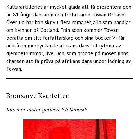
Kulturartilleriet är mycket glada att få presentera den
nu 81-årige dansaren och författaren Towan Obrador.
Över tid har hon skrivit flera romaner, alla som handlar
om kvinnor på Gotland. Från scen kommer Towan
berätta om sitt författarskap och sina böcker. Vi får
också en medryckande afrikans dans till rytmer av
djembetrummor, live. Och, som grädde på moset finns
chansen att få pröva på afrikans dans under ledning av
Towan.
Bronxarve Kvartetten
Klezmer möter gotländsk folkmusik