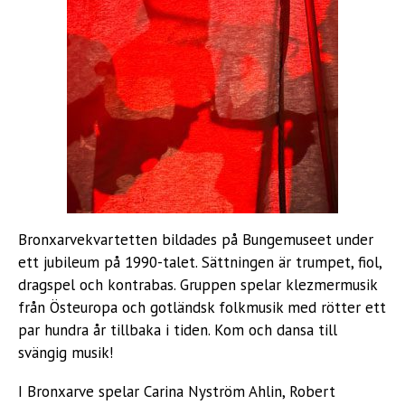
Bronxarvekvartetten bildades på Bungemuseet under
ett jubileum på 1990-talet. Sättningen är trumpet, fiol,
dragspel och kontrabas. Gruppen spelar klezmermusik
från Östeuropa och gotländsk folkmusik med rötter ett
par hundra år tillbaka i tiden. Kom och dansa till
svängig musik!
I Bronxarve spelar Carina Nyström Ahlin, Robert