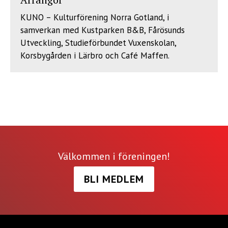
KUNO – Kulturförening Norra Gotland, i
samverkan med Kustparken B&B, Fårösunds
Utveckling, Studieförbundet Vuxenskolan,
Korsbygården i Lärbro och Café Maffen.
Välkommen i föreningen!
BLI MEDLEM