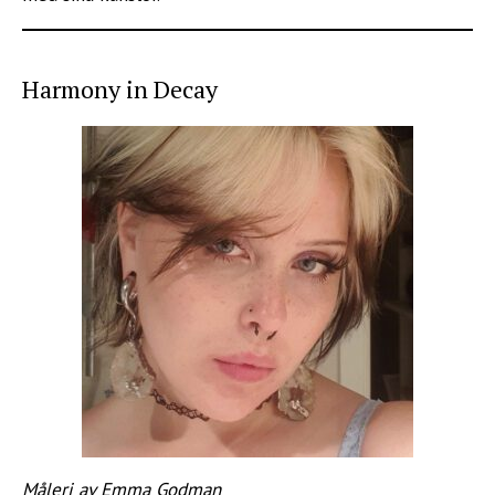
Harmony in Decay
Måleri av Emma Godman