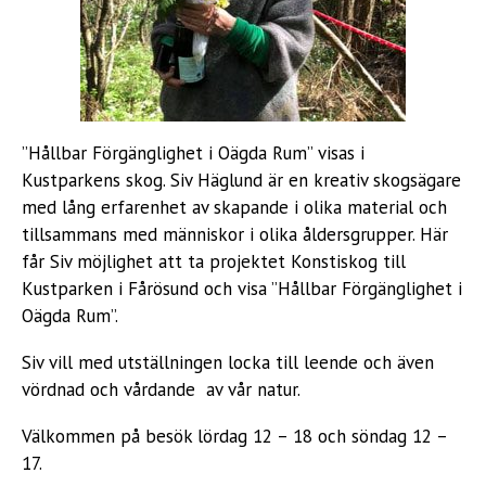
”Hållbar Förgänglighet i Oägda Rum” visas i
Kustparkens skog. Siv Häglund är en kreativ skogsägare
med lång erfarenhet av skapande i olika material och
tillsammans med människor i olika åldersgrupper. Här
får Siv möjlighet att ta projektet Konstiskog till
Kustparken i Fårösund och visa ”Hållbar Förgänglighet i
Oägda Rum”.
Siv vill med utställningen locka till leende och även
vördnad och vårdande av vår natur.
Välkommen på besök lördag 12 – 18 och söndag 12 –
17.