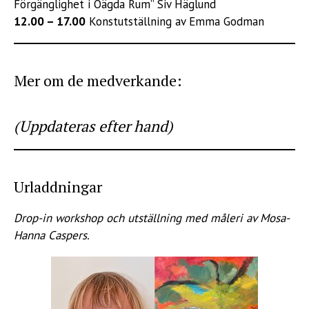
Förgänglighet i Oägda Rum” Siv Häglund
12.00 – 17.00
Konstutställning av Emma Godman
Mer om de medverkande:
(Uppdateras efter hand)
Urladdningar
Drop-in workshop och utställning med måleri av Mosa-
Hanna Caspers.