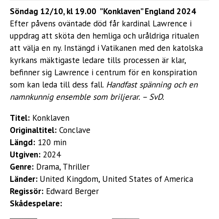
Söndag 12/10, kl 19.00 ”Konklaven” England 2024
Efter påvens oväntade död får kardinal Lawrence i
uppdrag att sköta den hemliga och uråldriga ritualen
att välja en ny. Instängd i Vatikanen med den katolska
kyrkans mäktigaste ledare tills processen är klar,
befinner sig Lawrence i centrum för en konspiration
som kan leda till dess fall.
Handfast spänning och en
namnkunnig ensemble som briljerar. – SvD.
Titel:
Konklaven
Originaltitel:
Conclave
Längd:
120 min
Utgiven:
2024
Genre:
Drama, Thriller
Länder:
United Kingdom, United States of America
Regissör:
Edward Berger
Skådespelare: