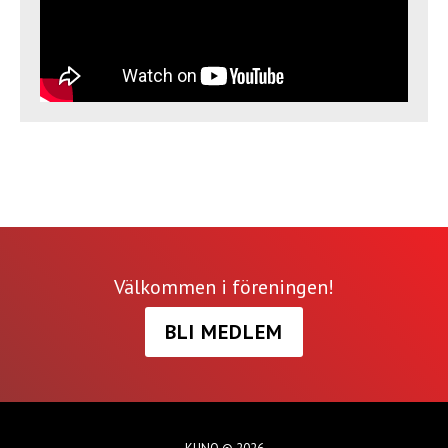
Välkommen i föreningen!
BLI MEDLEM