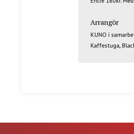
Entre 180kr. Me
Arrangör
KUNO i samarbet
Kaffestuga, Blac