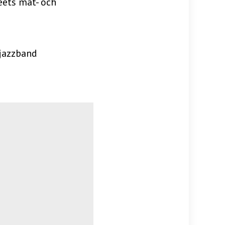
ets mat- och
 jazzband