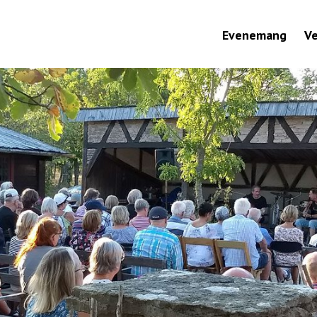
Evenemang
V