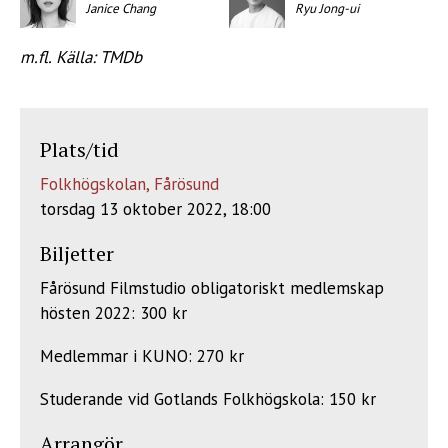
Janice Chang
Ryu Jong-ui
m.fl. Källa: TMDb
Plats/tid
Folkhögskolan, Fårösund
torsdag 13 oktober 2022, 18:00
Biljetter
Fårösund Filmstudio obligatoriskt medlemskap
hösten 2022: 300 kr
Medlemmar i KUNO: 270 kr
Studerande vid Gotlands Folkhögskola: 150 kr
Arrangör