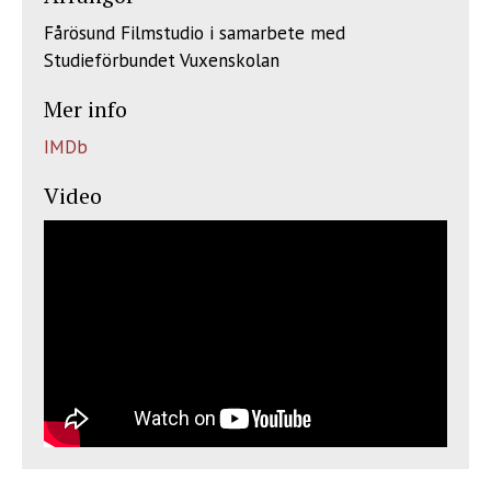
Fårösund Filmstudio i samarbete med
Studieförbundet Vuxenskolan
Mer info
IMDb
Video