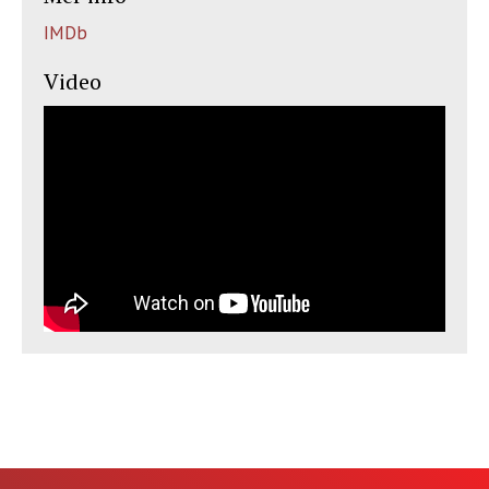
IMDb
Video