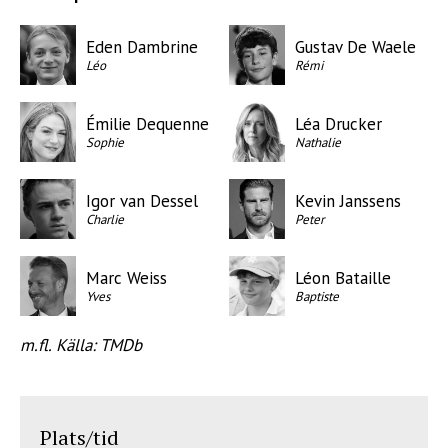
Eden Dambrine
Gustav De Waele
Léo
Rémi
Émilie Dequenne
Léa Drucker
Sophie
Nathalie
Igor van Dessel
Kevin Janssens
Charlie
Peter
Marc Weiss
Léon Bataille
Yves
Baptiste
m.fl. Källa: TMDb
Plats/tid