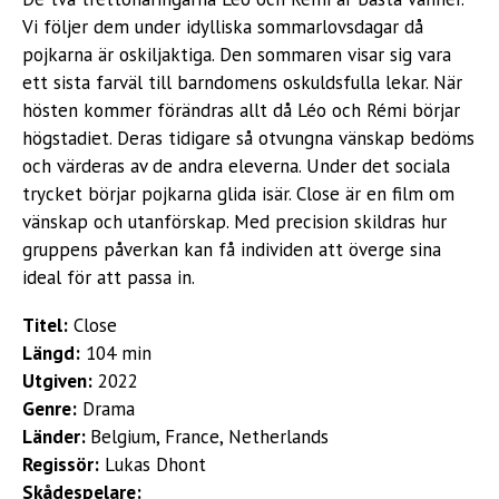
Vi följer dem under idylliska sommarlovsdagar då
pojkarna är oskiljaktiga. Den sommaren visar sig vara
ett sista farväl till barndomens oskuldsfulla lekar. När
hösten kommer förändras allt då Léo och Rémi börjar
högstadiet. Deras tidigare så otvungna vänskap bedöms
och värderas av de andra eleverna. Under det sociala
trycket börjar pojkarna glida isär. Close är en film om
vänskap och utanförskap. Med precision skildras hur
gruppens påverkan kan få individen att överge sina
ideal för att passa in.
Titel:
Close
Längd:
104 min
Utgiven:
2022
Genre:
Drama
Länder:
Belgium, France, Netherlands
Regissör:
Lukas Dhont
Skådespelare: