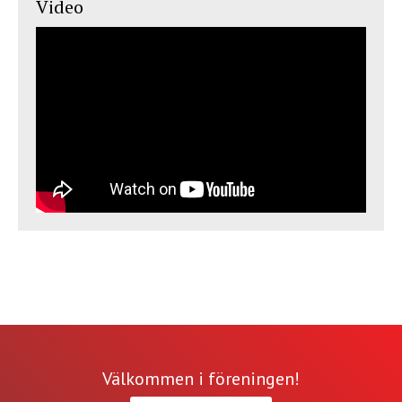
Video
Välkommen i föreningen!