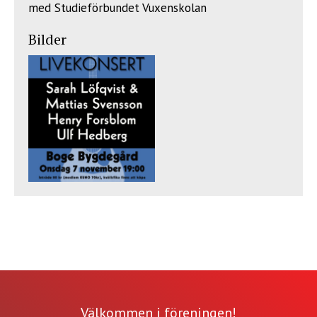
med Studieförbundet Vuxenskolan
Bilder
Välkommen i föreningen!