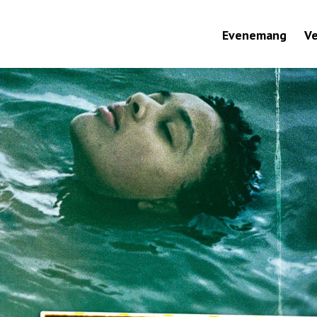
Evenemang
V