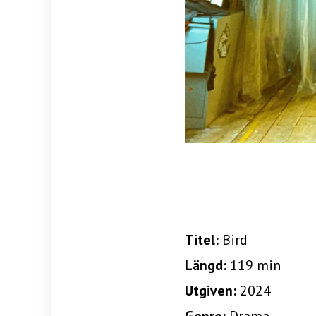
Titel:
Bird
Längd:
119 min
Utgiven:
2024