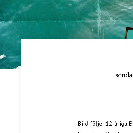
sönda
Bird följer 12-åriga 