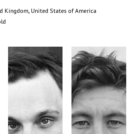
ed Kingdom, United States of America
old