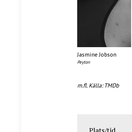
Jasmine Jobson
Peyton
m.fl. Källa: TMDb
Plats/tid