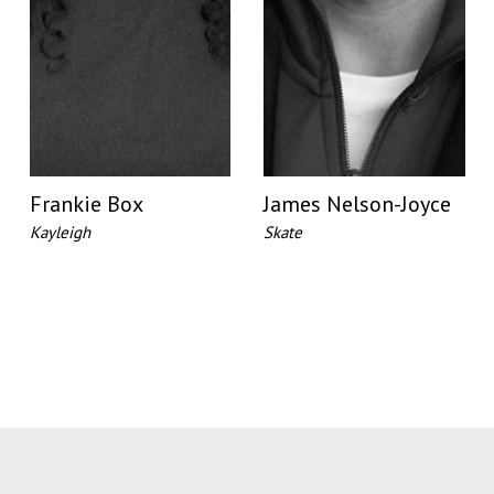
Frankie Box
James Nelson-Joyce
Kayleigh
Skate