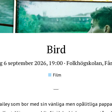
Bird
g 6 september 2026, 19:00
·
Folkhögskolan, Få
Film
Bailey som bor med sin vänliga men opålitliga pappa