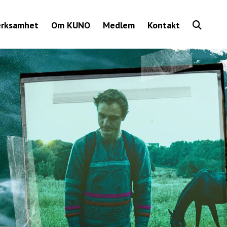
Show
erksamhet
Om KUNO
Medlem
Kontakt
Search