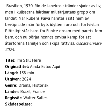
Brasilien, 1970. Rio de Janeiros stränder sjuder av liv,
men i kulisserna hårdnar militärjuntans grepp om
landet. När Rubens Paiva hämtas i sitt hem av
beväpnade män förbyts idyllen i oro och förtvivlan.
Plötsligt står hans fru Eunice ensam med parets fem
barn, och nu börjar hennes envisa kamp för att
återförena familjen och skipa rättvisa.
Oscarsvinnare
2024.
Titel:
I'm Still Here
Originaltitel:
Ainda Estou Aqui
Längd:
138 min
Utgiven:
2024
Genre:
Drama, Historisk
Länder:
Brazil, France
Regissör:
Walter Salles
Skådespelare: