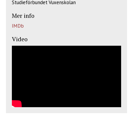
Studieförbundet Vuxenskolan
Mer info
IMDb
Video