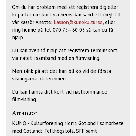
Om du har problem med att registrera dig eller
köpa terminskort via hemsidan sänd ett mejl till
vår kassör Anette:
kassor@kunokultur.se
, eller
ring henne på tel. 070 754 80 03 så kan du få
hjälp.
Du kan även få hjälp att registrera terminskort
via nätet i samband med en filmvisning.
Men tänk på att det kan bli kö vid de första
visningarna på terminen.
Du kan hämta ditt kort vid nästkommande
filmvisning.
Arrangör
KUNO - Kulturförening Norra Gotland i samarbete
med Gotlands Folkhögskola, SFF samt