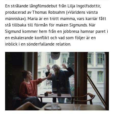
En strålande långfilmsdebut från Lilja Ingolfsdottir,
producerad av Thomas Robsahm (»Världens värsta
människa«). Maria är en trött mamma, vars karriär fått
stå tillbaka till förmån för maken Sigmunds. När
Sigmund kommer hem från en jobbresa hamnar paret i
en eskalerande konflikt och vad som följer är en
inblick i en sönderfallande relation.