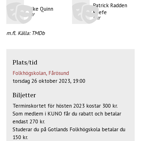
Patrick Radden
Mike Quinn
Keefe
Self
Self
m.fl. Källa: TMDb
Plats/tid
Folkhögskolan, Fårösund
torsdag 26 oktober 2023, 19:00
Biljetter
Terminskortet för hösten 2023 kostar 300 kr.
Som medlem i KUNO får du rabatt och betalar
endast 270 kr.
Studerar du på Gotlands Folkhögskola betalar du
150 kr.