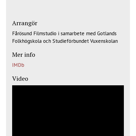
Arrangör
Fårösund Filmstudio i samarbete med Gotlands
Folkhögskola och Studieförbundet Vuxenskolan
Mer info
IMDb
Video