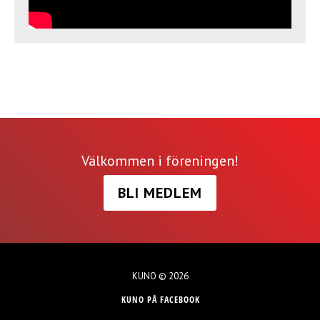
Välkommen i föreningen!
BLI MEDLEM
KUNO © 2026
KUNO PÅ FACEBOOK