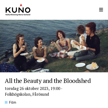
Hoppa
till
huvudinnehåll
All the Beauty and the Bloodshed
torsdag 26 oktober 2023, 19:00
·
Folkhögskolan, Fårösund
Film